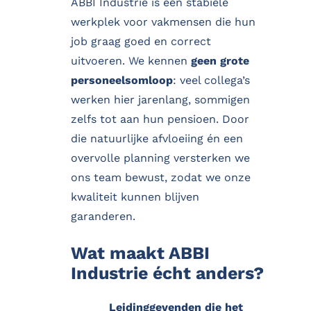
ABBI Industrie is een stabiele
werkplek voor vakmensen die hun
job graag goed en correct
uitvoeren. We kennen
geen grote
personeelsomloop
: veel collega’s
werken hier jarenlang, sommigen
zelfs tot aan hun pensioen. Door
die natuurlijke afvloeiing én een
overvolle planning versterken we
ons team bewust, zodat we onze
kwaliteit kunnen blijven
garanderen.
Wat maakt ABBI
Industrie écht anders?
Leidinggevenden die het