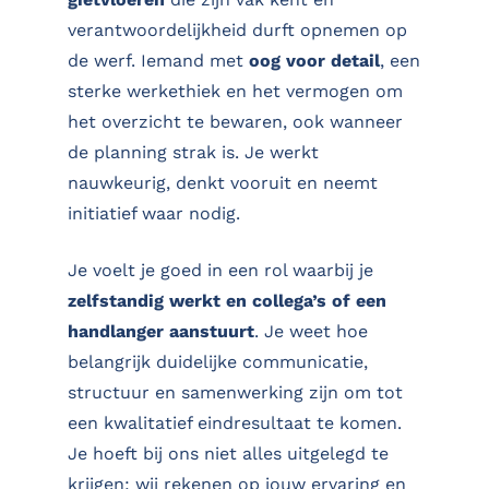
verantwoordelijkheid durft opnemen op
de werf. Iemand met
oog voor detail
, een
sterke werkethiek en het vermogen om
het overzicht te bewaren, ook wanneer
de planning strak is. Je werkt
nauwkeurig, denkt vooruit en neemt
initiatief waar nodig.
Je voelt je goed in een rol waarbij je
zelfstandig werkt en collega’s of een
handlanger aanstuurt
. Je weet hoe
belangrijk duidelijke communicatie,
structuur en samenwerking zijn om tot
een kwalitatief eindresultaat te komen.
Je hoeft bij ons niet alles uitgelegd te
krijgen: wij rekenen op jouw ervaring en