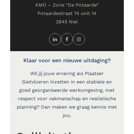
KMO – Zone “De Potaarde”
Potaardestraat 74 unit 14
2845 Niel
Klaar voor een nieuwe uitdaging?
Wil jij jouw ervaring als Plaatser
Gietvloeren inzetten in een stabiele en
goed georganiseerde werkomgeving, met
respect voor vakmanschap en realistische
planning? Dan maken we graag kennis met
jou.
Sollicitatie