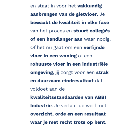
en staat in voor het
vakkundig
aanbrengen van de gietvloer
. Je
bewaakt de kwaliteit in elke fase
van het proces en
stuurt collega’s
of een handlanger aan
waar nodig.
Of het nu gaat om een
verfijnde
vloer in een woning
of een
robuuste vloer in een industriële
omgeving
, jij zorgt voor een
strak
en duurzaam eindresultaat
dat
voldoet aan de
kwaliteitsstandaarden van ABBI
Industrie
. Je verlaat de werf met
overzicht, orde en een resultaat
waar je met recht trots op bent
.