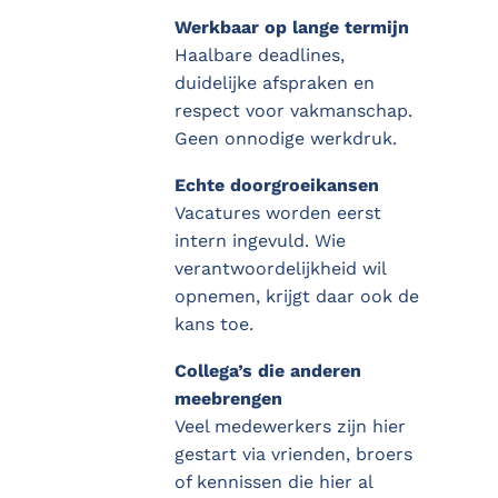
Werkbaar op lange termijn
Haalbare deadlines,
duidelijke afspraken en
respect voor vakmanschap.
Geen onnodige werkdruk.
Echte doorgroeikansen
Vacatures worden eerst
intern ingevuld. Wie
verantwoordelijkheid wil
opnemen, krijgt daar ook de
kans toe.
Collega’s die anderen
meebrengen
Veel medewerkers zijn hier
gestart via vrienden, broers
of kennissen die hier al