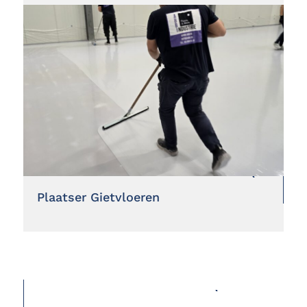
Plaatser Gietvloeren
TERUG NAAR OVERZICHT