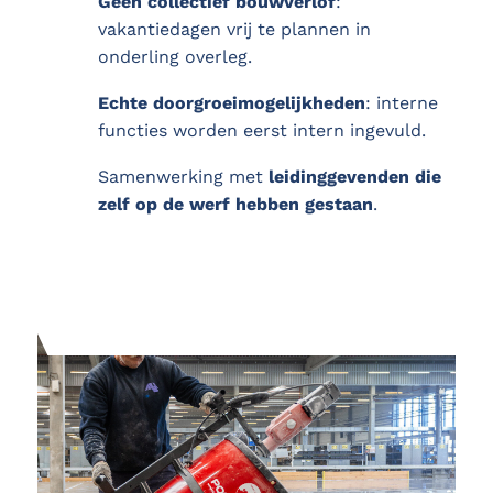
Geen collectief bouwverlof
:
vakantiedagen vrij te plannen in
onderling overleg.
Echte doorgroeimogelijkheden
: interne
functies worden eerst intern ingevuld.
Samenwerking met
leidinggevenden die
zelf op de werf hebben gestaan
.