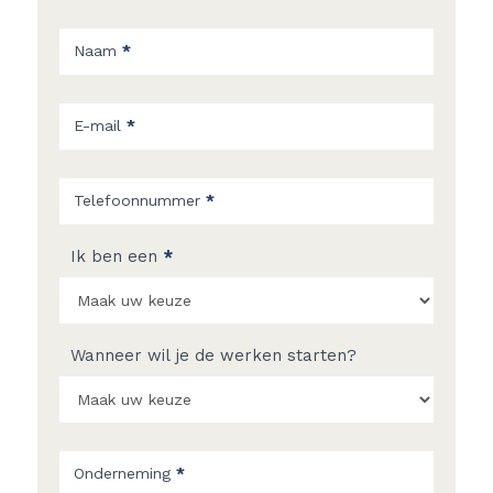
Naam
*
E-mail
*
Telefoonnummer
*
Ik ben een
*
Wanneer wil je de werken starten?
Onderneming
*