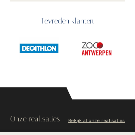
Tevreden klanten
Onze realisaties
Bekijk al onze realisaties