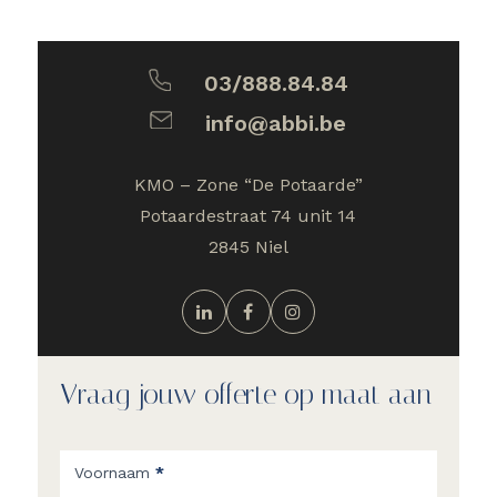
03/888.84.84
info@abbi.be
KMO – Zone “De Potaarde”
Potaardestraat 74 unit 14
2845 Niel
Vraag jouw offerte op maat aan
Offerte
formulier
Voornaam
*