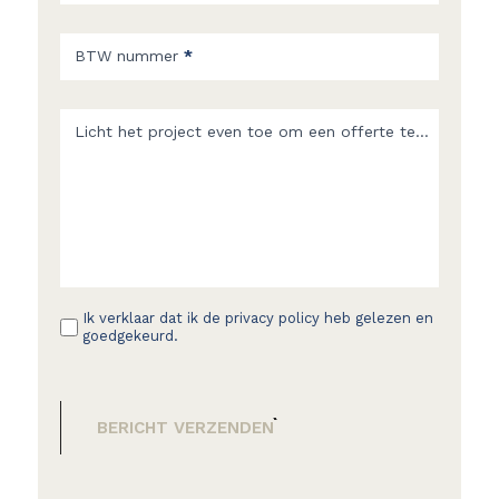
BTW nummer
*
Licht het project even toe om een offerte te ontvange
Ik verklaar dat ik de privacy policy heb gelezen en
goedgekeurd.
BERICHT VERZENDEN