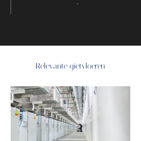
OFFERTE AANVRAGEN
Relevante gietvloeren