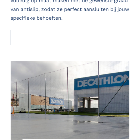
volledig op maat maken met de gewenste graad
van antislip, zodat ze perfect aansluiten bij jouw
specifieke behoeften.
OFFERTE AANVRAGEN