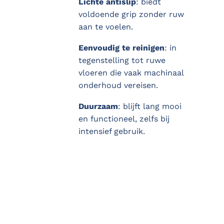
Lichte antislip
: biedt
voldoende grip zonder ruw
aan te voelen.
Eenvoudig te reinigen
: in
tegenstelling tot ruwe
vloeren die vaak machinaal
onderhoud vereisen.
Duurzaam
: blijft lang mooi
en functioneel, zelfs bij
intensief gebruik.