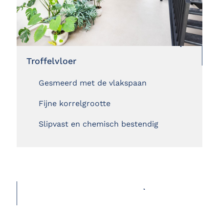
Troffelvloer
Gesmeerd met de vlakspaan
Fijne korrelgrootte
Slipvast en chemisch bestendig
ALLE GIETVLOEREN