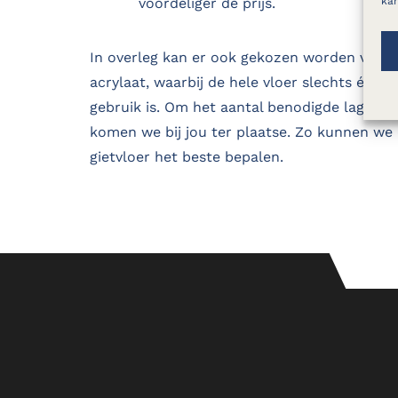
voordeliger de prijs.
kan
In overleg kan er ook gekozen worden voor
acrylaat, waarbij de hele vloer slechts één d
gebruik is. Om het aantal benodigde lagen e
komen we bij jou ter plaatse. Zo kunnen we 
gietvloer het beste bepalen.