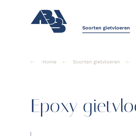
Soorten gietvloeren
Home
Soorten gietvloeren
Epoxy gietvlo