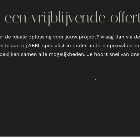
een vrijblijvende offe
er de ideale oplossing voor jouw project? Vraag dan via d
fferte aan bij ABBI, specialist in onder andere epoxyvloere
bekijken samen alle mogelijkheden. Je hoort snel van ons
OFFERTE AANVRAGEN