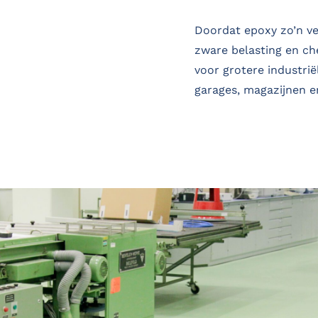
Doordat epoxy zo’n vee
zware belasting en ch
voor grotere industri
garages, magazijnen en