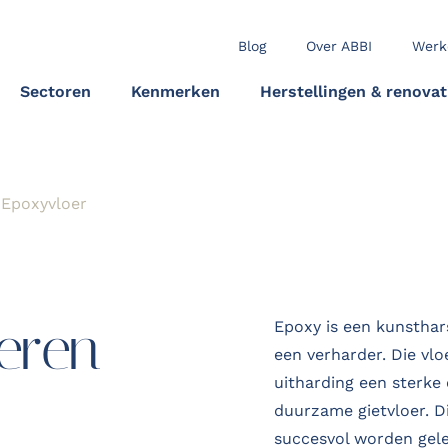
Blog
Over ABBI
Werk
Sectoren
Kenmerken
Herstellingen & renovat
Epoxyvloer
eren
Epoxy is een kunsthar
een verharder. Die vl
uitharding een sterke
duurzame gietvloer. 
succesvol worden gele