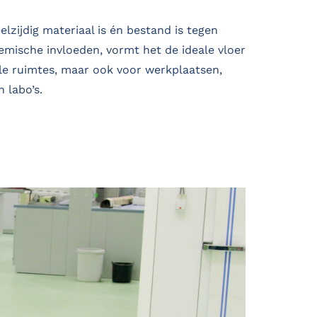
lzijdig materiaal is én bestand is tegen
emische invloeden, vormt het de ideale vloer
ële ruimtes, maar ook voor werkplaatsen,
 labo’s.