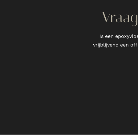
Vraag 
Is een epoxyvlo
vrijblijvend een o