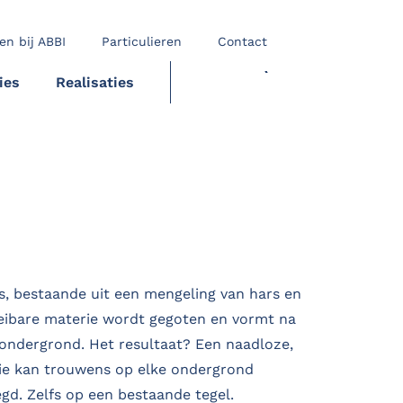
en bij ABBI
Particulieren
Contact
ies
Realisaties
OFFERTE
s, bestaande uit een mengeling van hars en
oeibare materie wordt gegoten en vormt na
 ondergrond. Het resultaat? Een naadloze,
Die kan trouwens op elke ondergrond
gd. Zelfs op een bestaande tegel.