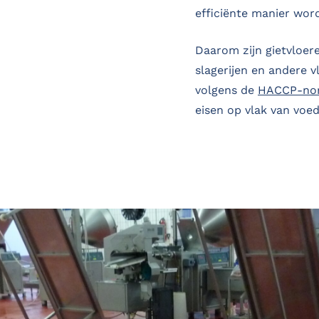
efficiënte manier wor
Daarom zijn gietvloer
slagerijen en andere v
volgens de
HACCP-no
eisen op vlak van voed