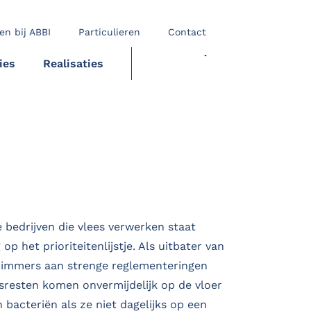
en bij ABBI
Particulieren
Contact
ies
Realisaties
OFFERTE
e bedrijven die vlees verwerken staat
op het prioriteitenlijstje. Als uitbater van
je immers aan strenge reglementeringen
sresten komen onvermijdelijk op de vloer
 bacteriën als ze niet dagelijks op een