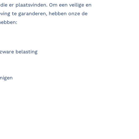
 die er plaatsvinden. Om een veilige en
ving te garanderen, hebben onze de
hebben:
zware belasting
inigen