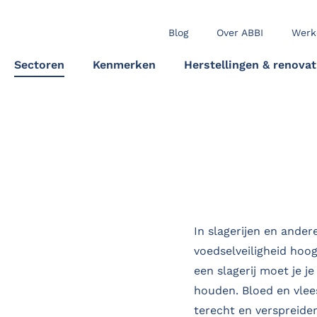
Blog
Over ABBI
Werk
Sectoren
Kenmerken
Herstellingen & renovat
In slagerijen en ander
voedselveiligheid hoog 
een slagerij moet je 
houden. Bloed en vlee
terecht en verspreiden