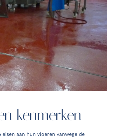
 en kenmerken
ge eisen aan hun vloeren vanwege de