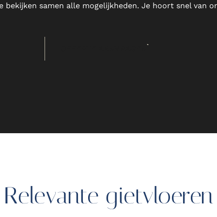
 bekijken samen alle mogelijkheden. Je hoort snel van on
OFFERTE AANVRAGEN
Relevante gietvloeren