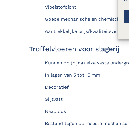
kan
Vloeistofdicht
Goede mechanische en chemische w
Aantrekkelijke prijs/kwaliteitsverhou
Troffelvloeren voor slagerij
Kunnen op (bijna) elke vaste onderg
In lagen van 5 tot 15 mm
Decoratief
Slijtvast
Naadloos
Bestand tegen de meeste mechanisc