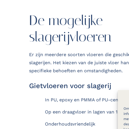
De mogelijke
slagerijvloeren
Er zijn meerdere soorten vloeren die geschik
slagerijen. Het kiezen van de juiste vloer han
specifieke behoeften en omstandigheden.
Gietvloeren voor slagerij
In PU, epoxy en PMMA of PU-cement
Om 
Op een draagvloer in lagen van 1 tot
inf
met
Onderhoudsvriendelijk
dez