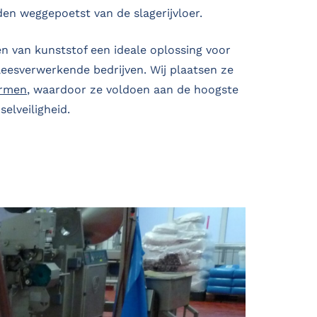
den weggepoetst van de slagerijvloer.
en van kunststof een ideale oplossing voor
leesverwerkende bedrijven. Wij plaatsen ze
rmen
, waardoor ze voldoen aan de hoogste
selveiligheid.