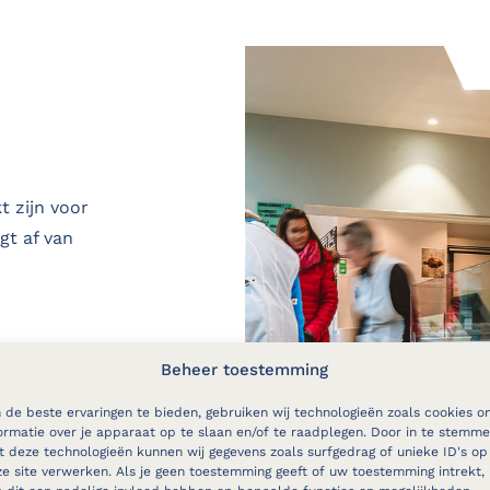
t zijn voor
gt af van
Beheer toestemming
de beste ervaringen te bieden, gebruiken wij technologieën zoals cookies o
 8 mm
ormatie over je apparaat op te slaan en/of te raadplegen. Door in te stemm
 deze technologieën kunnen wij gegevens zoals surfgedrag of unieke ID's op
e site verwerken. Als je geen toestemming geeft of uw toestemming intrekt,