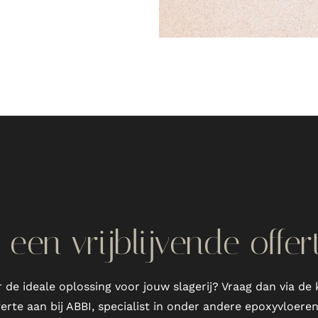
een vrijblijvende offe
r de ideale oplossing voor jouw slagerij? Vraag dan via d
fferte aan bij ABBI, specialist in onder andere epoxyvloeren