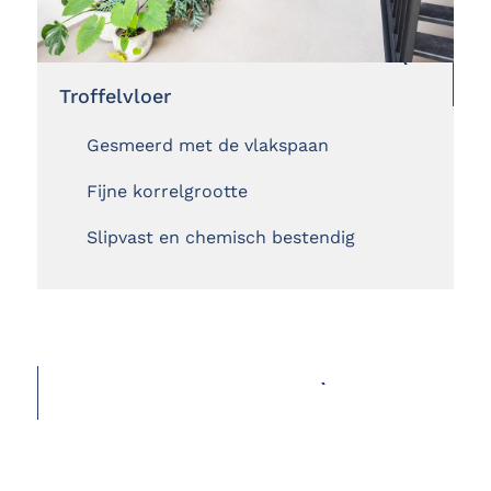
Troffelvloer
Gesmeerd met de vlakspaan
Fijne korrelgrootte
Slipvast en chemisch bestendig
ALLE GIETVLOEREN