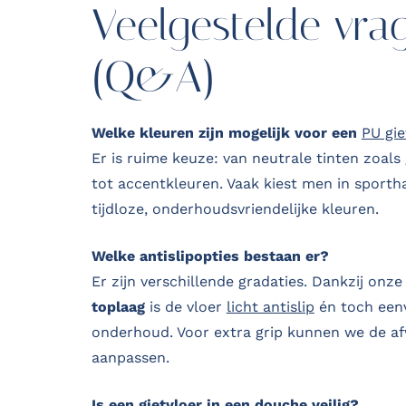
Veelgestelde vra
(Q&A)
Welke kleuren zijn mogelijk voor een
PU gie
Er is ruime keuze: van neutrale tinten zoals g
tot accentkleuren. Vaak kiest men in sporth
tijdloze, onderhoudsvriendelijke kleuren.
Welke antislipopties bestaan er?
Er zijn verschillende gradaties. Dankzij onz
toplaag
is de vloer
licht antislip
én toch eenv
onderhoud. Voor extra grip kunnen we de a
aanpassen.
Is een gietvloer in een douche veilig?