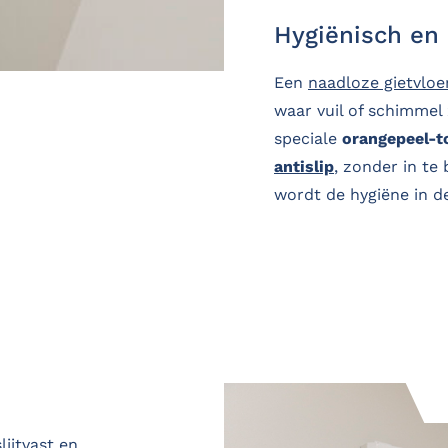
Hygiënisch en
Een
naadloze gietvloe
waar vuil of schimmel
speciale
orangepeel-t
antislip
, zonder in te
wordt de hygiëne in d
slijtvast en