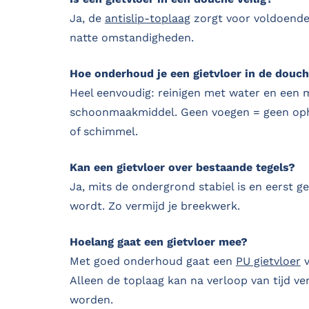
Ja, de
antislip-toplaag
zorgt voor voldoende 
natte omstandigheden.
Hoe onderhoud je een gietvloer in de douc
Heel eenvoudig: reinigen met water en een 
schoonmaakmiddel. Geen voegen = geen oph
of schimmel.
Kan een gietvloer over bestaande tegels?
Ja, mits de ondergrond stabiel is en eerst g
wordt. Zo vermijd je breekwerk.
Hoelang gaat een gietvloer mee?
Met goed onderhoud gaat een
PU gietvloer
v
Alleen de toplaag kan na verloop van tijd v
worden.