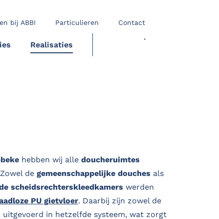
en bij ABBI
Particulieren
Contact
ies
Realisaties
OFFERTE
bbeke
hebben wij alle
doucheruimtes
 Zowel de
gemeenschappelijke douches
als
 de scheidsrechterskleedkamers
werden
aadloze PU gietvloer
. Daarbij zijn zowel de
 uitgevoerd in hetzelfde systeem, wat zorgt