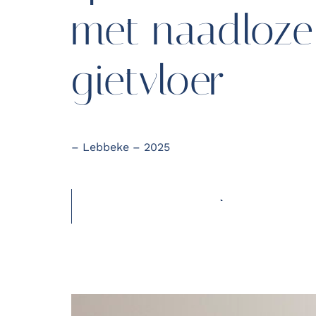
met naadloze
gietvloer
– Lebbeke – 2025
OFFERTE AANVRAGEN