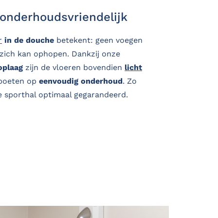
 onderhoudsvriendelijk
r
in de douche
betekent: geen voegen
 zich kan ophopen. Dankzij onze
oplaag
zijn de vloeren bovendien
licht
 boeten op
eenvoudig onderhoud
. Zo
e sporthal optimaal gegarandeerd.