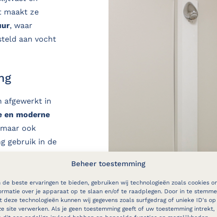
it maakt ze
uur
, waar
teld aan vocht
ng
n afgewerkt in
e en moderne
, maar ook
g gebruik in de
Beheer toestemming
de beste ervaringen te bieden, gebruiken wij technologieën zoals cookies o
ormatie over je apparaat op te slaan en/of te raadplegen. Door in te stemm
 deze technologieën kunnen wij gegevens zoals surfgedrag of unieke ID's op
e site verwerken. Als je geen toestemming geeft of uw toestemming intrekt,