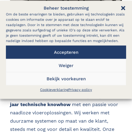
Beheer toestemming
Om de beste ervaringen te bieden, gebruiken wij technologieën zoals
cookies om informatie over je apparaat op te slaan en/of te
raadplegen. Door in te stemmen met deze technologieën kunnen wij
gegevens zoals surfgedrag of unieke ID's op deze site verwerken. Als
je geen toestemming geeft of uw toestemming intrekt, kan dit een
nadelige invloed hebben op bepaalde functies en mogelijkheden.
Accepteren
Weiger
Bekijk voorkeuren
Onze expertise
Cookieverklaring
Privacy policy
Als
ABBI Industrie
combineren wij al bijna
40
jaar technische knowhow
met een passie voor
naadloze vloeroplossingen. Wij werken met
duurzame systemen op maat van de klant,
steeds met oog voor detail en kwaliteit. Onze