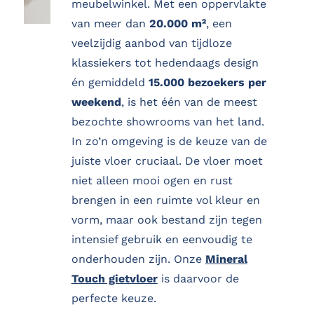
meubelwinkel. Met een oppervlakte
van meer dan
20.000 m²
, een
veelzijdig aanbod van tijdloze
klassiekers tot hedendaags design
én gemiddeld
15.000 bezoekers per
weekend
, is het één van de meest
bezochte showrooms van het land.
In zo’n omgeving is de keuze van de
juiste vloer cruciaal. De vloer moet
niet alleen mooi ogen en rust
brengen in een ruimte vol kleur en
vorm, maar ook bestand zijn tegen
intensief gebruik en eenvoudig te
onderhouden zijn. Onze
Mineral
Touch gietvloer
is daarvoor de
perfecte keuze.