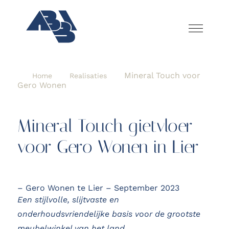
Mineral Touch voor
Home
Realisaties
Gero Wonen
Mineral Touch gietvloer
voor Gero Wonen in Lier
– Gero Wonen te Lier – September 2023
Een stijlvolle, slijtvaste en
onderhoudsvriendelijke basis voor de grootste
meubelwinkel van het land