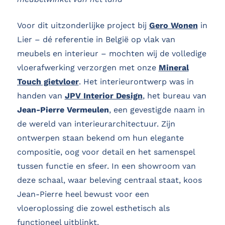
Voor dit uitzonderlijke project bij
Gero Wonen
in
Lier – dé referentie in België op vlak van
meubels en interieur – mochten wij de volledige
vloerafwerking verzorgen met onze
Mineral
Touch gietvloer
. Het interieurontwerp was in
handen van
JPV Interior Design
, het bureau van
Jean-Pierre Vermeulen
, een gevestigde naam in
de wereld van interieurarchitectuur. Zijn
ontwerpen staan bekend om hun elegante
compositie, oog voor detail en het samenspel
tussen functie en sfeer. In een showroom van
deze schaal, waar beleving centraal staat, koos
Jean-Pierre heel bewust voor een
vloeroplossing die zowel esthetisch als
functioneel uitblinkt.