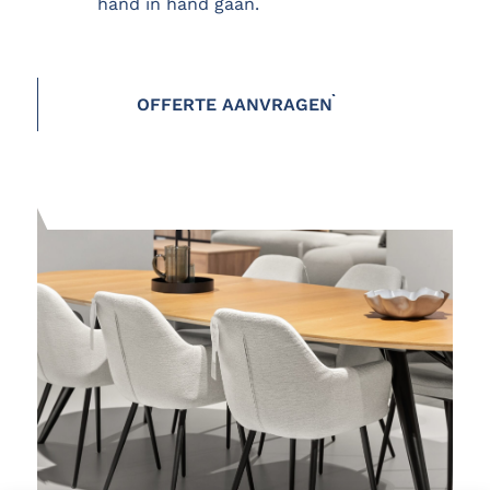
hand in hand gaan.
OFFERTE AANVRAGEN