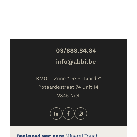
03/888.84.84
info@abbi.be
KMO – Zone “De Potaarde”
Potaardestraat 74 unit 14
2845 Niel
Benieuwd wat onze
Mineral Touch