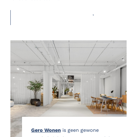
OFFERTE AANVRAGEN
Gero Wonen
is geen gewone