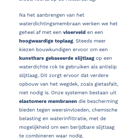
Na het aanbrengen van het
waterdichtingsmembraan werken we het
geheel af met een
vloerveld
en een
hoogwaardige toplaag
. Steeds meer
kiezen bouwkundigen ervoor om een
kunsthars gebaseerde slijtlaag
op een
waterdichte rok te gebruiken als antislip
slijtlaag. Dit zorgt ervoor dat verdere
opbouw van het wegdek, zoals gietasfalt,
niet nodig is. Onze systemen bestaan uit
elastomere membranen
die bescherming
bieden tegen weersinvloeden, chemische
belasting en waterinfiltratie, met de
mogelijkheid om een berijdbare slijtlaag
te combineren waar nodig.