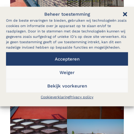
Beheer toestemming
Om de beste ervaringen te bieden, gebruiken wij technologieën zoals
cookies om informatie over je apparaat op te slaan en/of te
raadplegen. Door in te stemmen met deze technologieën kunnen wij
gegevens zoals surfgedrag of unieke ID's op deze site verwerken. Als
je geen toestemming geeft of uw toestemming intrekt, kan dit een
nadelige invloed hebben op bepaalde functies en mogelijkheden.
Accepteren
Weiger
Bekijk voorkeuren
Cookieverklaring
Privacy policy