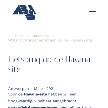
Home
Realisaties
Waterdichtingsmembraan op de Havana-site
Fietsbrug op de Havana-
site
Antwerpen – Maart 2021
Voor de
Havana-site
hebben wij een
hoogwaardig, vloeibaar aangebracht
waterdichtingsmembraan
geïnstalleerd, dat