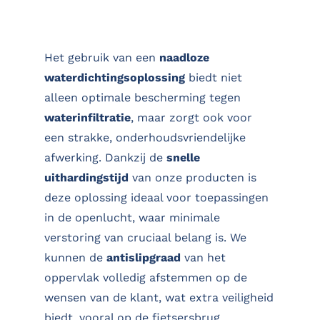
Het gebruik van een
naadloze
waterdichtingsoplossing
biedt niet
alleen optimale bescherming tegen
waterinfiltratie
, maar zorgt ook voor
een strakke, onderhoudsvriendelijke
afwerking. Dankzij de
snelle
uithardingstijd
van onze producten is
deze oplossing ideaal voor toepassingen
in de openlucht, waar minimale
verstoring van cruciaal belang is. We
kunnen de
antislipgraad
van het
oppervlak volledig afstemmen op de
wensen van de klant, wat extra veiligheid
biedt, vooral op de fietsersbrug.