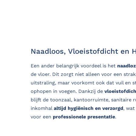
Naadloos, Vloeistofdicht en 
Een ander belangrijk voordeel is het
naadloz
de vloer. Dit zorgt niet alleen voor een str
uitstraling, maar voorkomt ook dat vuil en s
ophopen in voegen. Dankzij de
vloeistofdic
blijft de toonzaal, kantoorruimte, sanitaire 
inkomhal
altijd hygiënisch en verzorgd
, wat
voor een
professionele presentatie
.