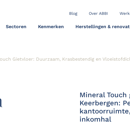
Blog
Over ABBI
Werk
Sectoren
Kenmerken
Herstellingen & renovat
Touch Gietvloer: Duurzaam, Krasbestendig en Vloeistofdic
h
Mineral Touch g
Keerbergen: Pe
kantoorruimte,
inkomhal