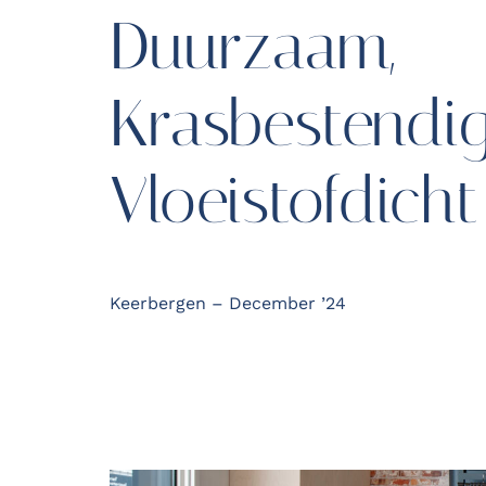
Duurzaam,
Krasbestendi
Vloeistofdicht
Keerbergen – December ’24