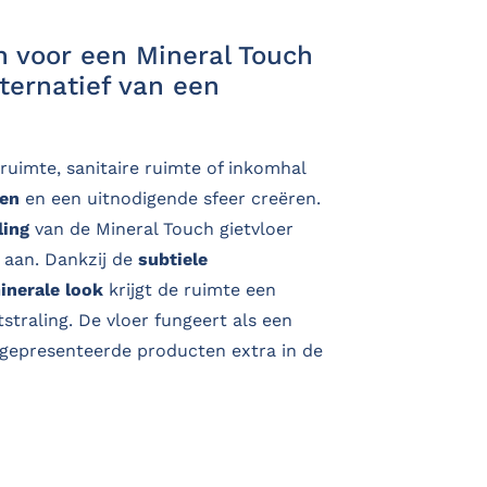
 voor een Mineral Touch
lternatief van een
ruimte, sanitaire ruimte of inkomhal
ren
en een uitnodigende sfeer creëren.
ling
van de Mineral Touch gietvloer
j aan. Dankzij de
subtiele
inerale look
krijgt de ruimte een
traling. De vloer fungeert als een
gepresenteerde producten extra in de