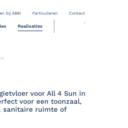
en bij ABBI
Particulieren
Contact
ies
Realisaties
OFFERTE
ht
ietvloer voor All 4 Sun in
rfect voor een toonzaal,
 sanitaire ruimte of