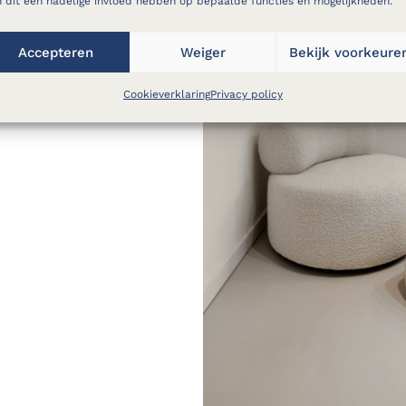
 dit een nadelige invloed hebben op bepaalde functies en mogelijkheden.
Accepteren
Weiger
Bekijk voorkeure
Cookieverklaring
Privacy policy