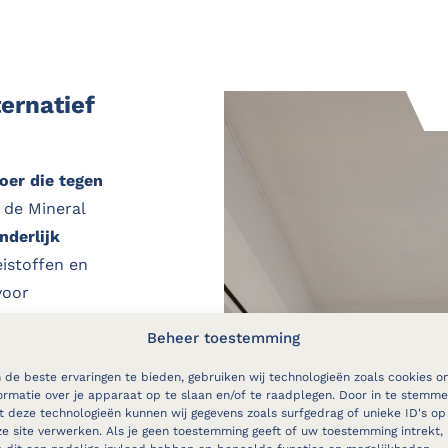
ernatief
loer die tegen
s de Mineral
nderlijk
istoffen en
voor
Beheer toestemming
allen.
fzuigen en
de beste ervaringen te bieden, gebruiken wij technologieën zoals cookies o
ormatie over je apparaat op te slaan en/of te raadplegen. Door in te stemm
 te houden.
 deze technologieën kunnen wij gegevens zoals surfgedrag of unieke ID's op
e site verwerken. Als je geen toestemming geeft of uw toestemming intrekt,