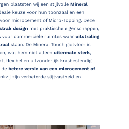
gen plaatsten wij een stijlvolle
Mineral
deale keuze voor hun toonzaal en een
f voor microcement of Micro-Topping. Deze
strak design
met praktische eigenschappen,
is voor commerciële ruimtes waar
uitstraling
raal
staan. De Mineral Touch gietvloer is
en, wat hem niet alleen
uitermate sterk
,
t, flexibel en uitzonderlijk krasbestendig
m de
betere versie van een microcement of
nkzij zijn verbeterde slijtvastheid en
.