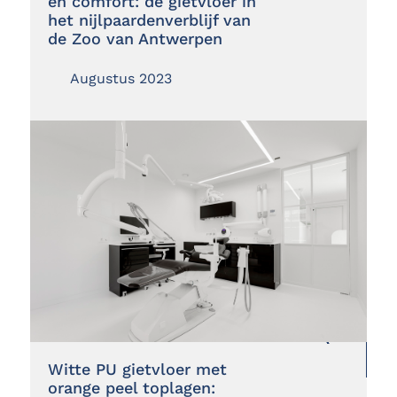
en comfort: de gietvloer in
het nijlpaardenverblijf van
de Zoo van Antwerpen
Augustus 2023
Witte PU gietvloer met
orange peel toplagen: