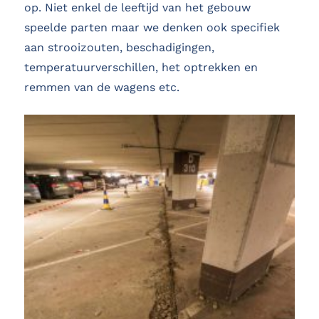
op. Niet enkel de leeftijd van het gebouw
speelde parten maar we denken ook specifiek
aan strooizouten, beschadigingen,
temperatuurverschillen, het optrekken en
remmen van de wagens etc.