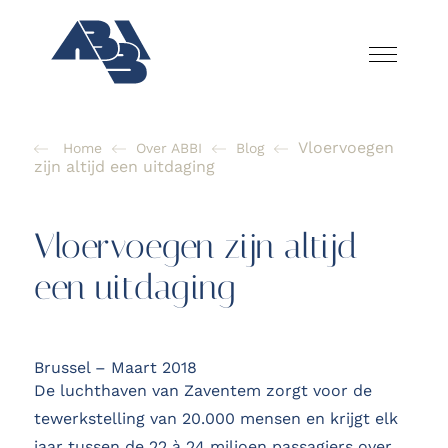
Vloervoegen
Home
Over ABBI
Blog
zijn altijd een uitdaging
Vloervoegen zijn altijd
een uitdaging
Brussel – Maart 2018
De luchthaven van Zaventem zorgt voor de
tewerkstelling van 20.000 mensen en krijgt elk
jaar tussen de 22 à 24 miljoen passagiers over