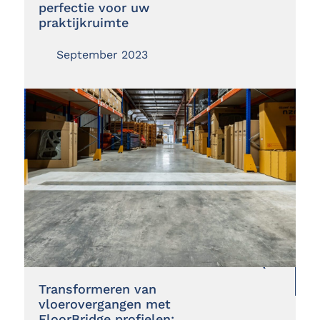
perfectie voor uw
praktijkruimte
September 2023
Transformeren van
vloerovergangen met
FloorBridge profielen: