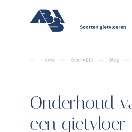
Soorten gietvloeren
Home
Over ABBI
Blog
Onderhoud v
een gietvloer