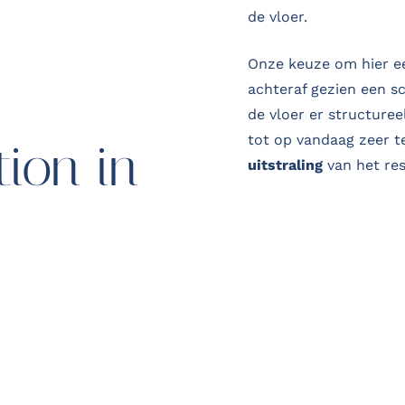
de vloer.
Onze keuze om hier 
achteraf gezien een sc
de vloer er structuree
tot op vandaag zeer 
tion in
uitstraling
van het res