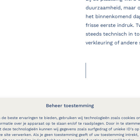
duurzaamheid, maar 
het binnenkomend dagl
frisse eerste indruk. T
steeds technisch in t
verkleuring of andere
MEER INFORMATI
Beheer toestemming
de beste ervaringen te bieden, gebruiken wij technologieën zoals cookies o
ormatie over je apparaat op te slaan en/of te raadplegen. Door in te stemm
nderhoud
 deze technologieën kunnen wij gegevens zoals surfgedrag of unieke ID's op
e site verwerken. Als je geen toestemming geeft of uw toestemming intrekt,