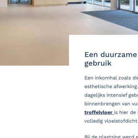
Een duurzame 
gebruik
Een inkomhal zoals di
esthetische afwerking
dagelijks intensief ge
binnenbrengen van vuil
troffelvloer
is hier de
volledig vloeistofdicht
Bij de plaatsing werd 