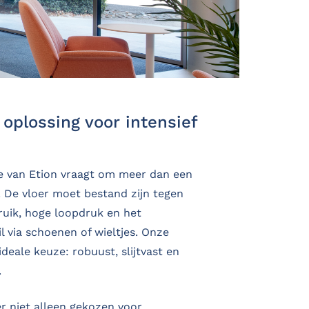
oplossing voor intensief
e van Etion vraagt om meer dan een
. De vloer moet bestand zijn tegen
bruik, hoge loopdruk en het
 via schoenen of wieltjes. Onze
 ideale keuze: robuust, slijtvast en
.
er niet alleen gekozen voor