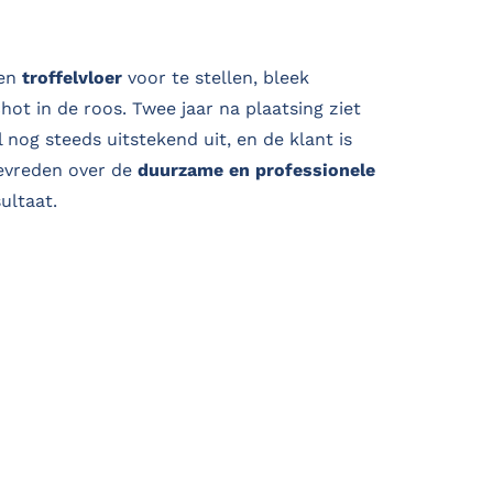
een
troffelvloer
voor te stellen, bleek
hot in de roos. Twee jaar na plaatsing ziet
l nog steeds uitstekend uit, en de klant is
tevreden over de
duurzame en professionele
ultaat.