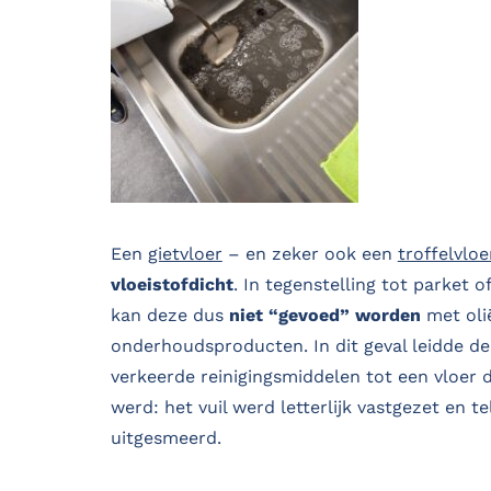
Een
gietvloer
– en zeker ook een
troffelvloe
vloeistofdicht
. In tegenstelling tot parket 
kan deze dus
niet “gevoed” worden
met oli
onderhoudsproducten. In dit geval leidde d
verkeerde reinigingsmiddelen tot een vloer d
werd: het vuil werd letterlijk vastgezet en 
uitgesmeerd.