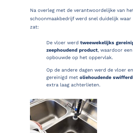
Na overleg met de verantwoordelijke van he
schoonmaakbedrijf werd snel duidelijk waar
zat:
De vloer werd
tweewekelijks gereini
zeephoudend product
, waardoor ee
opbouwde op het oppervlak.
Op de andere dagen werd de vloer en
gereinigd met
oliehoudende swifferd
extra laag achterlieten.