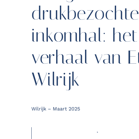
drukbezochte
inkomhal: het
verhaal van E
Wilrijk
Wilrijk – Maart 2025
OFFERTE AANVRAGEN