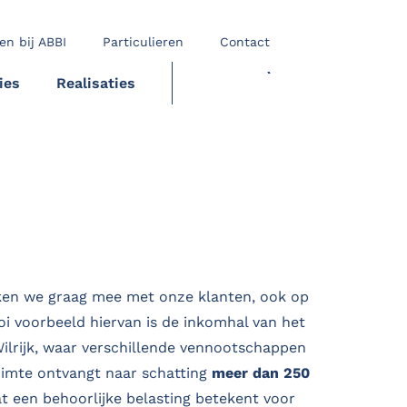
en bij ABBI
Particulieren
Contact
ies
Realisaties
OFFERTE
nken we graag mee met onze klanten, ook op
oi voorbeeld hiervan is de inkomhal van het
ilrijk, waar verschillende vennootschappen
ruimte ontvangt naar schatting
meer dan 250
at een behoorlijke belasting betekent voor