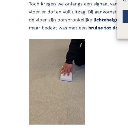
kan
Toch kregen we onlangs een signaal van de k
vloer er dof en vuil uitzag. Bij aankomst ste
de vloer zijn oorspronkelijke
lichtebeige kle
maar bedekt was met een
bruine tot donke